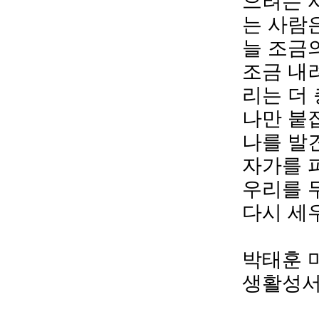
으려는 
는 사람
늘 조금의
조금 내
리는 더
나만 붙
나를 발
자가를 
우리를 
다시 세
⠀
박태훈 
생활성서 