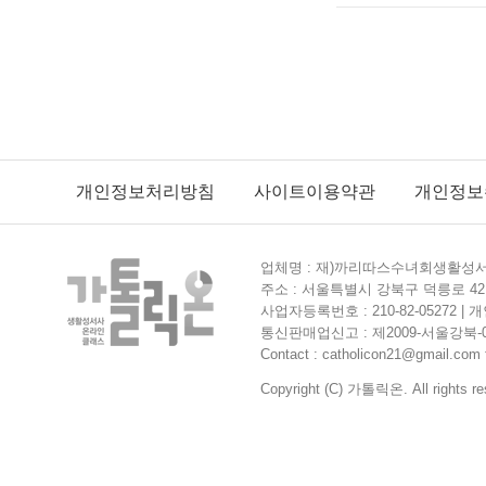
개인정보처리방침
사이트이용약관
개인정보
업체명 : 재)까리따스수녀회생활성서사
주소 : 서울특별시 강북구 덕릉로 42길
사업자등록번호 : 210-82-05272 
통신판매업신고 : 제2009-서울강북-0364
Contact : catholicon21@gmail.com f
Copyright (C) 가톨릭온. All rights re