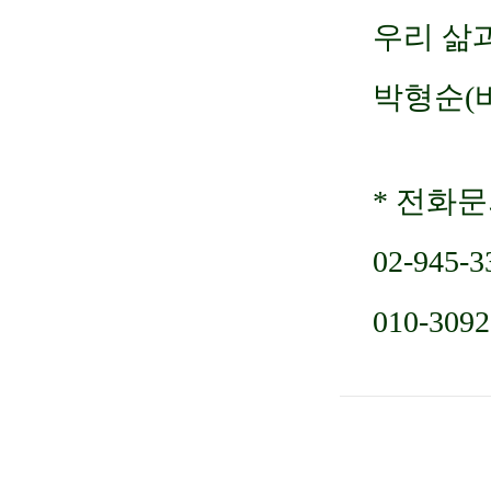
우리 삶
박형순(
* 전화문
02-945-3
010-3092