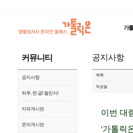
가
공지사항
커뮤니티
제목
공지사항
작성일
하루, 한 글! 챌린지!
자유게시판
이번 대림
문의게시판
'가톨릭온