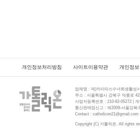
개인정보처리방침
사이트이용약관
개인정보
업체명 : 재)까리따스수녀회생활성서사
주소 : 서울특별시 강북구 덕릉로 42길
사업자등록번호 : 210-82-05272 
통신판매업신고 : 제2009-서울강북-0364
Contact : catholicon21@gmail.com f
Copyright (C) 가톨릭온. All rights re