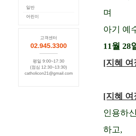
일반
며
어린이
아기 예
고객센터
11월 2
02.945.3300
[지혜 여
평일 9:00~17:30
(점심 12:30~13:30)
catholicon21@gmail.com
⠀
[지혜 여
인용하신
하고,