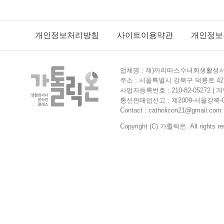
개인정보처리방침
사이트이용약관
개인정보
업체명 : 재)까리따스수녀회생활성서사
주소 : 서울특별시 강북구 덕릉로 42길
사업자등록번호 : 210-82-05272 
통신판매업신고 : 제2009-서울강북-0364
Contact : catholicon21@gmail.com f
Copyright (C) 가톨릭온. All rights re