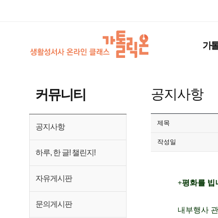
가
공지사항
커뮤니티
제목
공지사항
작성일
하루, 한 글! 챌린지!
자유게시판
+평화를 빕
문의게시판
내부행사 