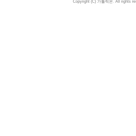
Copyright (C) 가톨릭온. All rights re