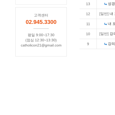
성경
13
[일반]
내
12
고객센터
02.945.3300
내 
11
[일반]
강
10
평일 9:00~17:30
(점심 12:30~13:30)
강의
9
catholicon21@gmail.com