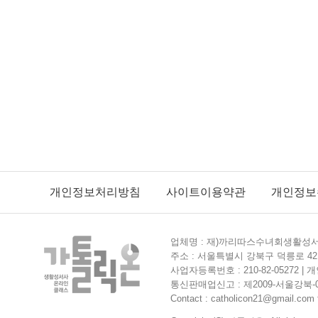
개인정보처리방침
사이트이용약관
개인정보
업체명 : 재)까리따스수녀회생활성서사
주소 : 서울특별시 강북구 덕릉로 42길
사업자등록번호 : 210-82-05272 
통신판매업신고 : 제2009-서울강북-0364
Contact : catholicon21@gmail.com f