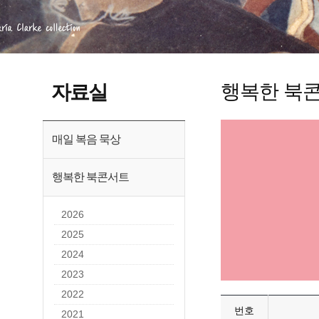
행복한 북
자료실
매일 복음 묵상
행복한 북콘서트
2026
2025
2024
2023
2022
번호
2021