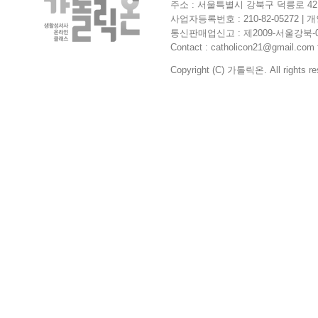
주소 : 서울특별시 강북구 덕릉로 42길
사업자등록번호 : 210-82-05272 
통신판매업신고 : 제2009-서울강북-0364
Contact : catholicon21@gmail.com f
Copyright (C) 가톨릭온. All rights re