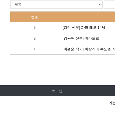
번호
3
[김민 신부] 파파 레오 14세
2
[김용해 신부] 비아토르
1
[이관술 작가] 이탈리아 수도원 
로그인
개