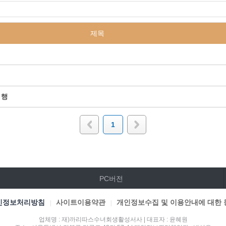
제목
기행
1
PC버전
인정보처리방침
사이트이용약관
개인정보수집 및 이용안내에 대한 
|
|
업체명 : 재)까리따스수녀회생활성서사 | 대표자 : 윤혜원