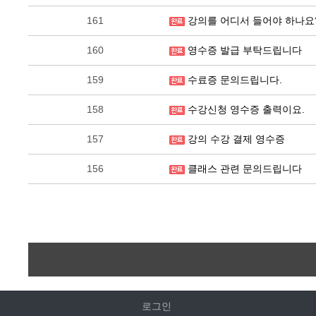
161
강의를 어디서 들어야 하나요
160
영수증 발급 부탁드립니다
159
수료증 문의드립니다.
158
수강신청 영수증 출력이요.
157
강의 수강 결제 영수증
156
클래스 관련 문의드립니다
로그인