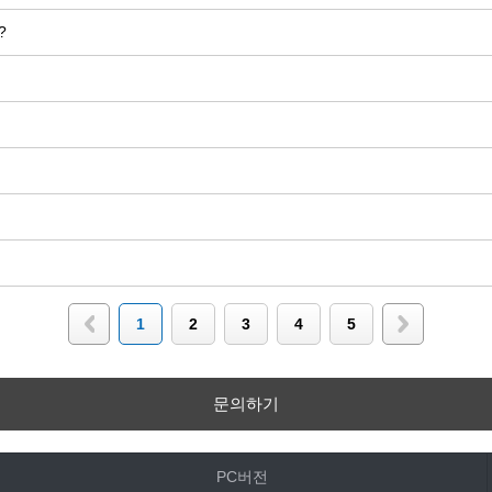
?
1
2
3
4
5
문의하기
PC버전