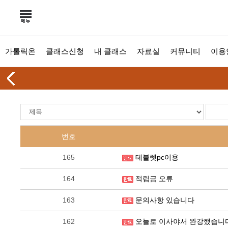
가톨릭온
클래스신청
내 클래스
자료실
커뮤니티
이용
번호
165
테블렛pc이용
164
적립금 오류
163
문의사항 있습니다
162
오늘로 이사야서 완강했습니