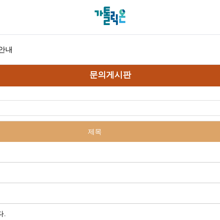
안내
문의게시판
제목
다.