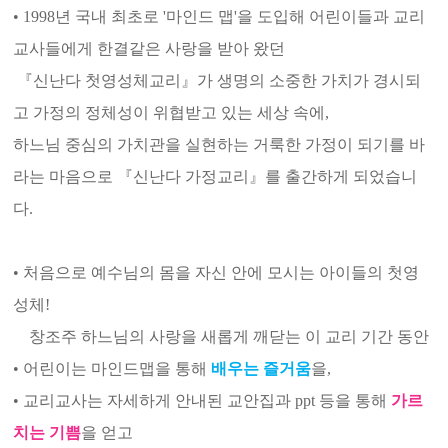
•
1998년 국내 최초로 '마인드 맵'을 도입해 어린이들과 교리
교사들에게 한결같은 사랑을 받아 왔던
『신난다 첫영성체교리』가 생명의 소중한 가치가 경시되
고 가정의 정체성이 위협받고 있는 세상 속에,
하느님 중심의 가치관을 실현하는 거룩한 가정이 되기를 바
라는 마음으로 『신난다 가정교리』를 출간하게 되었습니
다.
•
처음으로 예수님의 몸을 자신 안에 모시는 아이들의 첫영
성체!
창조주 하느님의 사랑을 새롭게 깨닫는 이 교리 기간 동안
•
어린이는 마인드맵을 통해
배우는 즐거움
을,
•
교리교사는 자세하게 안내된 교안집과 ppt 등을 통해
가르
치는 기쁨
을 얻고