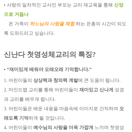
•
사랑의 일차적인 교사인 부모는 교리 재교육을 통해
신앙
으로 거듭나
온 가족이
하느님의 사랑을 체험
하는 은총의 시간이 되도
록 도와드리고 싶습니다.
신난다 첫영성체교리의 특징?
•
“재미있게 배워야 오래오래 기억합니다.”
1. 어린이들의
상상력과 창의력 계발
에 큰 도움이 됩니다.
2. 마인드맵 교리를 통해 어린이들이
재미있고 신나게
성경
과 교리를 배우게 됩니다.
3. 어린이들은 배운 내용을 마음속에 이미지로 간직하여
오
래도록 기억
하게 될 것입니다.
4. 어린이들이
예수님의 사랑을 더욱 가깝게
느끼며 첫영성