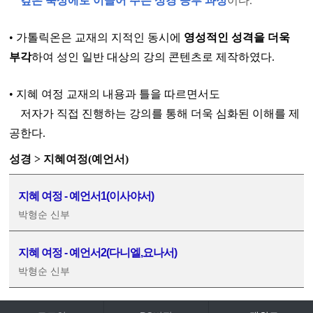
깊은 묵상에로 이끌어 주는 성경 공부 과정
이다.
• 가톨릭온은 교재의 지적인 동시에
영성적인 성격을 더욱
부각
하여 성인 일반 대상의 강의 콘텐츠로 제작하였다.
• 지혜 여정 교재의 내용과 틀을 따르면서도
저자가 직접 진행하는 강의를 통해 더욱 심화된 이해를 제
공한다.
성경 > 지혜여정(예언서)
지혜 여정 - 예언서1(이사야서)
박형순 신부
지혜 여정 - 예언서2(다니엘,요나서)
박형순 신부