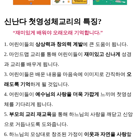
신난다 첫영성체교리의 특징?
“재미있게 배워야 오래오래 기억합니다.”
1. 어린이들의
상상력과 창의력 계발
에 큰 도움이 됩니다.
2. 마인드맵 교리를 통해 어린이들이
재미있고 신나게
성경
과 교리를 배우게 됩니다.
3. 어린이들은 배운 내용을 마음속에 이미지로 간직하여
오
래도록 기억
하게 될 것입니다.
4. 어린이들이
예수님의 사랑을 더욱 가깝게
느끼며 첫영성
체를 기다리게 됩니다.
5.
부모의 교리 재교육
을 통해 하느님의 사랑을 깨닫고 신앙
으로 거듭나도록 도와줍니다.
6. 하느님의 모상대로 창조된 가정이
이웃과 자연을 사랑
할