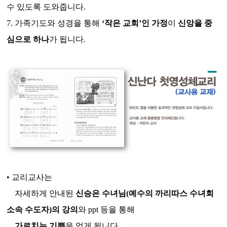
수 있도록 도와줍니다.
7. 가족기도와 성경을 통해
‘작은 교회’인 가정
이
신앙을 중
심으로 하나
가 됩니다.
•
교리교사는
자세하게 안내된
신승은 수녀님(예수의 까리따스 수녀회
소속 수도자)의 강의
와 ppt 등을 통해
가르치는 기쁨
을 얻게 됩니다.