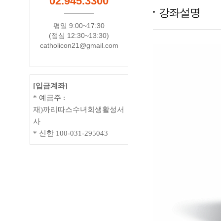
02.945.3300
강좌설명
평일 9:00~17:30
(점심 12:30~13:30)
catholicon21@gmail.com
[입금계좌]
* 예금주 :
재)까리따스수녀회생활성서
사
* 신한 100-031-295043