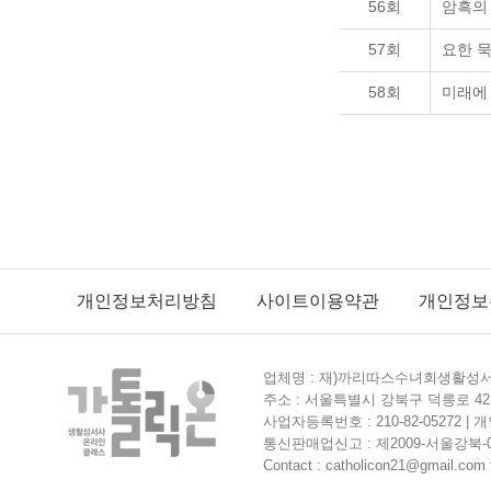
56회
암흑의
57회
요한 
58회
미래에 
개인정보처리방침
사이트이용약관
개인정보
업체명 : 재)까리따스수녀회생활성서사
주소 : 서울특별시 강북구 덕릉로 42길
사업자등록번호 : 210-82-05272 
통신판매업신고 : 제2009-서울강북-0364
Contact : catholicon21@gmail.com f