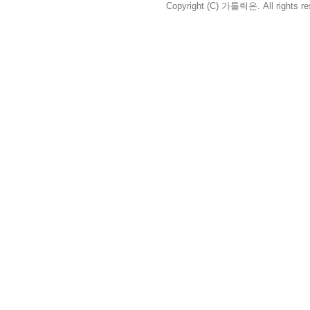
Copyright (C) 가톨릭온. All rights re