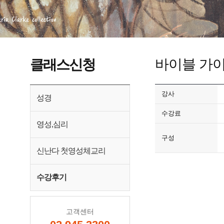
바이블 가이
클래스신청
강사
성경
수강료
영성,심리
구성
신난다 첫영성체교리
수강후기
고객센터