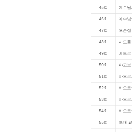
45회
예수님
46회
예수님:
47회
오순절
48회
사도들
49회
베드로
50회
야고보
51회
바오로
52회
바오로
53회
바오로
54회
바오로
55회
초대 