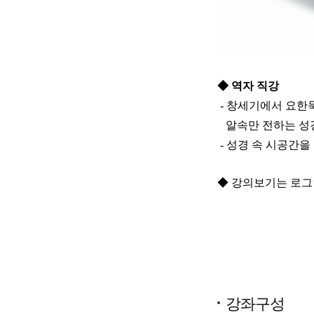
◆ 역자 직강
- 창세기에서 요한
알속만 전하는 성
- 성경 속 시공간을
◆ 강의보기는
로그
강좌구성