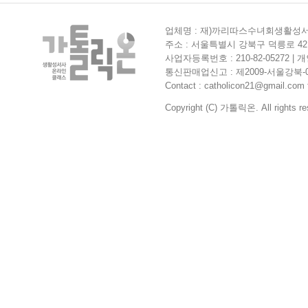
업체명 : 재)까리따스수녀회생활성서사
주소 : 서울특별시 강북구 덕릉로 42길
사업자등록번호 : 210-82-05272 
통신판매업신고 : 제2009-서울강북-0364
Contact : catholicon21@gmail.com f
Copyright (C) 가톨릭온. All rights re